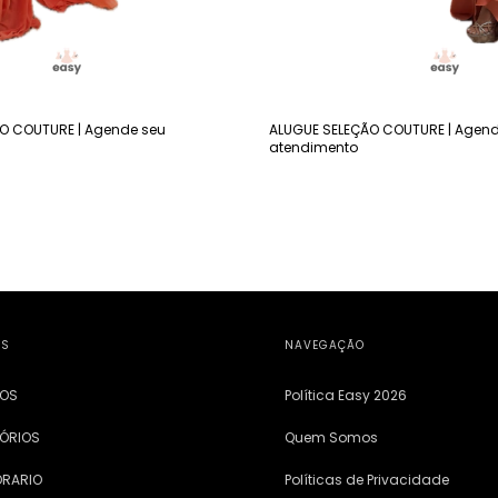
O COUTURE | Agende seu
ALUGUE SELEÇÃO COUTURE | Agend
atendimento
OS
NAVEGAÇÃO
DOS
Política Easy 2026
ÓRIOS
Quem Somos
ORARIO
Políticas de Privacidade