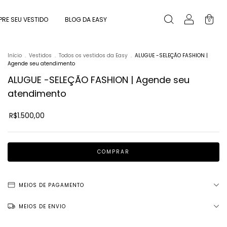
RE SEU VESTIDO
BLOG DA EASY
0
Início
.
Vestidos
.
Todos os vestidos da Easy
.
ALUGUE -SELEÇÃO FASHION |
Agende seu atendimento
ALUGUE -SELEÇÃO FASHION | Agende seu
atendimento
R$1.500,00
MEIOS DE PAGAMENTO
MEIOS DE ENVIO