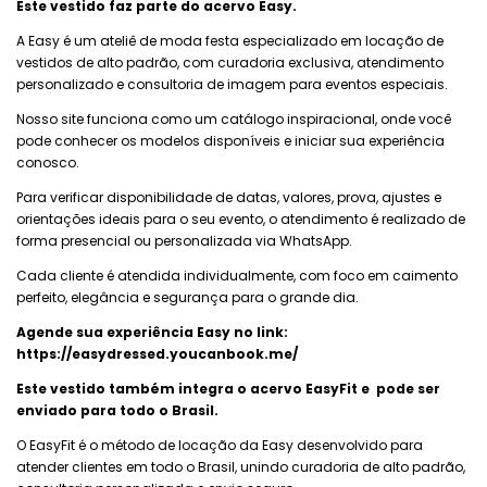
Este vestido faz parte do acervo Easy.
A Easy é um ateliê de moda festa especializado em locação de
vestidos de alto padrão, com curadoria exclusiva, atendimento
personalizado e consultoria de imagem para eventos especiais.
Nosso site funciona como um catálogo inspiracional, onde você
pode conhecer os modelos disponíveis e iniciar sua experiência
conosco.
Para verificar disponibilidade de datas, valores, prova, ajustes e
orientações ideais para o seu evento, o atendimento é realizado de
forma presencial ou personalizada via WhatsApp.
Cada cliente é atendida individualmente, com foco em caimento
perfeito, elegância e segurança para o grande dia.
Agende sua experiência Easy no link:
https://easydressed.youcanbook.me/
Este vestido também integra o acervo EasyFit e pode ser
enviado para todo o Brasil.
O EasyFit é o método de locação da Easy desenvolvido para
atender clientes em todo o Brasil, unindo curadoria de alto padrão,