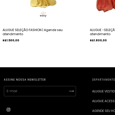
ALUGUE SELEÇÃO FASHION | Agende seu
ALUGUE -SELEÇÃ
atendimento
atendimento
R$1.500,00
R$1.800,00
ASSINE NOSSA NEWSLETTER
DEPARTAMENT
ALUGUE VESTI
ALUGUE ACESS
AGENDE SEU H