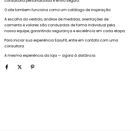
consultoria personalizada e envio seguro.
O site tambem funciona como um catálogo de inspiração.
A escolha do vestido, análise de medidas, orientações de
caimento e valores são conduzidas de forma individual pela
nossa equipe, garantindo segurança e excelência em cada etapa.
Para iniciar sua experiência EasyFit, entre em contato com uma
consultora.
A mesma experiência da loja — agora à distância.