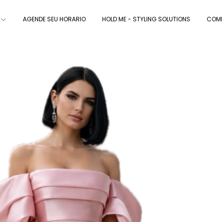
AGENDE SEU HORARIO
HOLD ME - STYLING SOLUTIONS
COMP